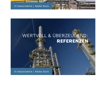
WERTVOLL & ÜBERZEUGEND:
REFERENZEN