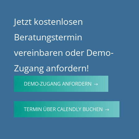
Jetzt kostenlosen
Beratungstermin
vereinbaren oder Demo-
Zugang anfordern!
DEMO-ZUGANG ANFORDERN
$
TERMIN ÜBER CALENDLY BUCHEN
$