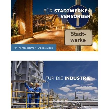
FÜR
STADTWERKE /
VERSORGER
FÜR DIE
INDUSTRIE